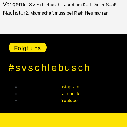
Voriger
Der SV Schlebusch trauert um Karl-Dieter Saal!
Nächster
2. Mannschaft muss bei Rath Heumar ran!
Folgt uns
#svschlebusch
Instagram
Facebock
Youtube