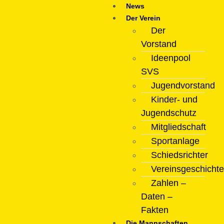
News
Der Verein
Der
Vorstand
Ideenpool
SVS
Jugendvorstand
Kinder- und
Jugendschutz
Mitgliedschaft
Sportanlage
Schiedsrichter
Vereinsgeschichte
Zahlen –
Daten –
Fakten
Die Mannschaften