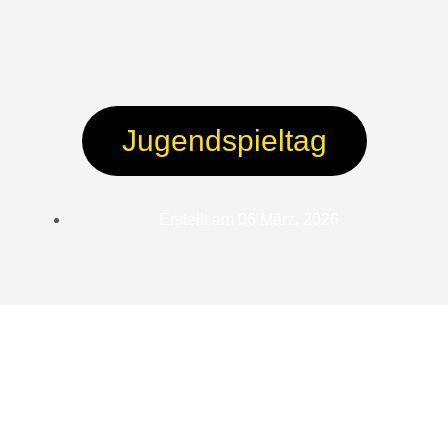
Jugendspieltag
Erstellt am
06 März, 2026