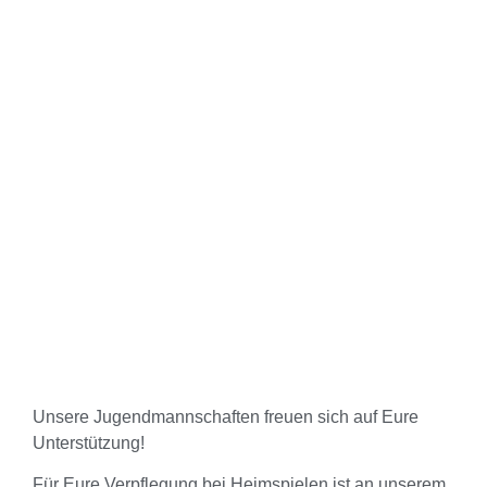
Unsere Jugendmannschaften freuen sich auf Eure
Unterstützung!
Für Eure Verpflegung bei Heimspielen ist an unserem