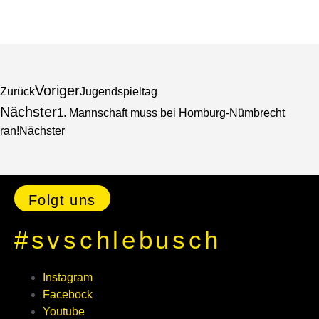
Voriger
Zurück
Jugendspieltag
Nächster
1. Mannschaft muss bei Homburg-Nümbrecht
ran!
Nächster
Folgt uns
#svschlebusch
Instagram
Facebock
Youtube