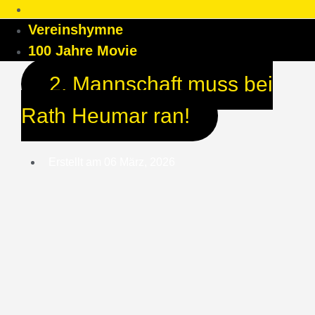
Vereinshymne
100 Jahre Movie
2. Mannschaft muss bei
Rath Heumar ran!
Erstellt am
06 März, 2026