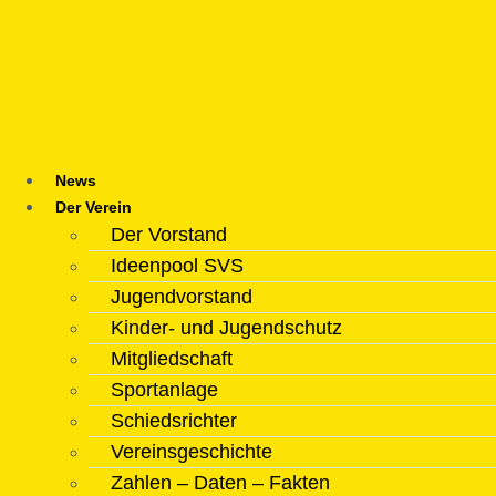
Zum
Inhalt
springen
News
Der Verein
Der Vorstand
Ideenpool SVS
Jugendvorstand
Kinder- und Jugendschutz
Mitgliedschaft
Sportanlage
Schiedsrichter
Vereinsgeschichte
Zahlen – Daten – Fakten