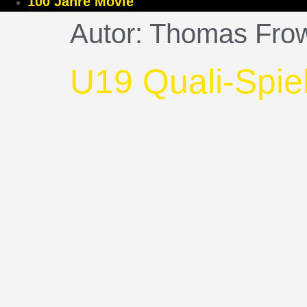
100 Jahre Movie
Autor:
Thomas Fro
U19 Quali-Spie