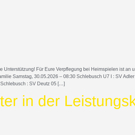
e Unterstützung! Für Eure Verpflegung bei Heimspielen ist an
lie Samstag, 30.05.2026 – 08:30 Schlebusch U7 I : SV Adler 
V Schlebusch : SV Deutz 05 […]
ter in der Leistungs