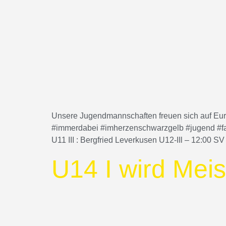
Unsere Jugendmannschaften freuen sich auf Eur
#immerdabei #imherzenschwarzgelb #jugend #fami
U11 III : Bergfried Leverkusen U12-IIl – 12:00 S
U14 I wird Meis