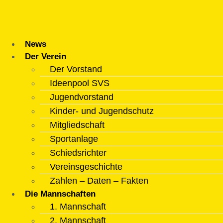
Zum
Inhalt
springen
News
Der Verein
Der Vorstand
Ideenpool SVS
Jugendvorstand
Kinder- und Jugendschutz
Mitgliedschaft
Sportanlage
Schiedsrichter
Vereinsgeschichte
Zahlen – Daten – Fakten
Die Mannschaften
1. Mannschaft
2. Mannschaft