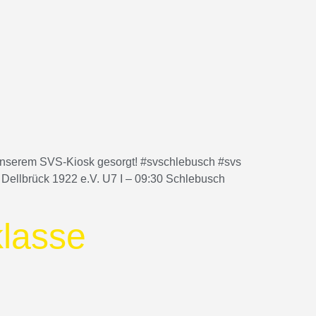
 unserem SVS-Kiosk gesorgt! #svschlebusch #svs
Dellbrück 1922 e.V. U7 I – 09:30 Schlebusch
klasse