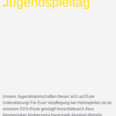
Jugendspieltag
Unsere Jugendmannschaften freuen sich auf Eure
Unterstützung! Für Eure Verpflegung bei Heimspielen ist an
unserem SVS-Kiosk gesorgt! #svschlebusch #svs
#immerdabei #imherzenschwarzgelb #jugend #familie