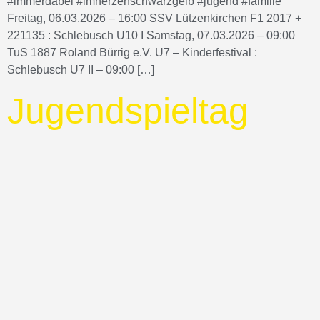
#immerdabei #imherzenschwarzgelb #jugend #familie
Freitag, 06.03.2026 – 16:00 SSV Lützenkirchen F1 2017 +
221135 : Schlebusch U10 I Samstag, 07.03.2026 – 09:00
TuS 1887 Roland Bürrig e.V. U7 – Kinderfestival :
Schlebusch U7 II – 09:00 […]
Jugendspieltag