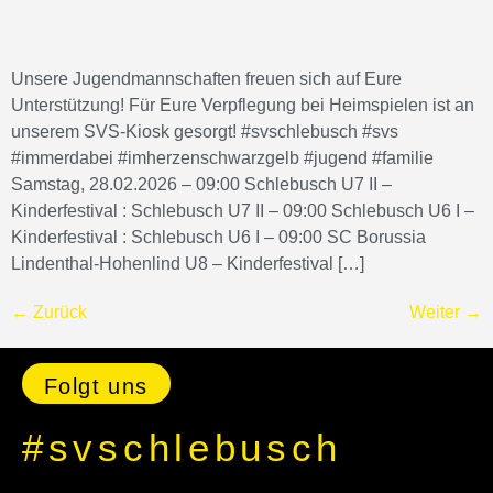
Unsere Jugendmannschaften freuen sich auf Eure
Unterstützung! Für Eure Verpflegung bei Heimspielen ist an
unserem SVS-Kiosk gesorgt! #svschlebusch #svs
#immerdabei #imherzenschwarzgelb #jugend #familie
Samstag, 28.02.2026 – 09:00 Schlebusch U7 II –
Kinderfestival : Schlebusch U7 II – 09:00 Schlebusch U6 I –
Kinderfestival : Schlebusch U6 I – 09:00 SC Borussia
Lindenthal-Hohenlind U8 – Kinderfestival […]
←
Zurück
Weiter
→
Folgt uns
#svschlebusch