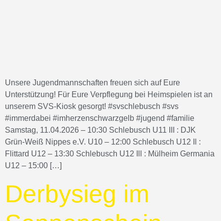
Unsere Jugendmannschaften freuen sich auf Eure
Unterstützung! Für Eure Verpflegung bei Heimspielen ist an
unserem SVS-Kiosk gesorgt! #svschlebusch #svs
#immerdabei #imherzenschwarzgelb #jugend #familie
Samstag, 11.04.2026 – 10:30 Schlebusch U11 III : DJK
Grün-Weiß Nippes e.V. U10 – 12:00 Schlebusch U12 Il :
Flittard U12 – 13:30 Schlebusch U12 Ill : Mülheim Germania
U12 – 15:00 […]
Derbysieg im