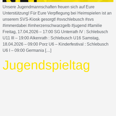
Unsere Jugendmannschaften freuen sich auf Eure
Unterstützung! Für Eure Verpflegung bei Heimspielen ist an
unserem SVS-Kiosk gesorgt! #svschlebusch #svs
#immerdabei #imherzenschwarzgelb #jugend #familie
Freitag, 17.04.2026 – 17:00 SG Unterrath IV : Schlebusch
U11 Ill – 19:00 Alkenrath : Schlebusch U16 Samstag,
18.04.2026 – 09:00 Porz U6 – Kinderfestival : Schlebusch
U6 I – 09:00 Germania […]
Jugendspieltag