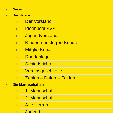
Zum
Inhalt
News
springen
Der Verein
Der Vorstand
Ideenpool SVS
Jugendvorstand
Kinder- und Jugendschutz
Mitgliedschaft
Sportanlage
Schiedsrichter
Vereinsgeschichte
Zahlen – Daten – Fakten
Die Mannschaften
1. Mannschaft
2. Mannschaft
Alte Herren
Jugend