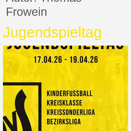
Frowein
Jugendspieltag