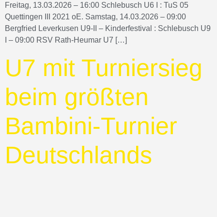
Freitag, 13.03.2026 – 16:00 Schlebusch U6 I : TuS 05
Quettingen III 2021 oE. Samstag, 14.03.2026 – 09:00
Bergfried Leverkusen U9-II – Kinderfestival : Schlebusch U9
I – 09:00 RSV Rath-Heumar U7 […]
U7 mit Turniersieg
beim größten
Bambini‑Turnier
Deutschlands