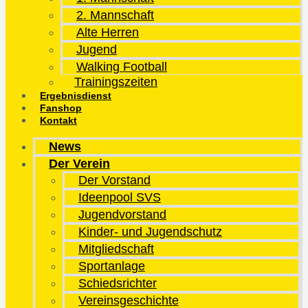
2. Mannschaft
Alte Herren
Jugend
Walking Football
Trainingszeiten
Ergebnisdienst
Fanshop
Kontakt
News
Der Verein
Der Vorstand
Ideenpool SVS
Jugendvorstand
Kinder- und Jugendschutz
Mitgliedschaft
Sportanlage
Schiedsrichter
Vereinsgeschichte