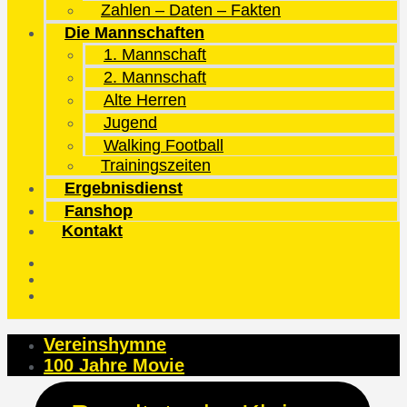
Zahlen – Daten – Fakten
Die Mannschaften
1. Mannschaft
2. Mannschaft
Alte Herren
Jugend
Walking Football
Trainingszeiten
Ergebnisdienst
Fanshop
Kontakt
Vereinshymne
100 Jahre Movie