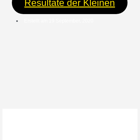
Resultate der Kleinen
Erstellt am
19 September, 2020