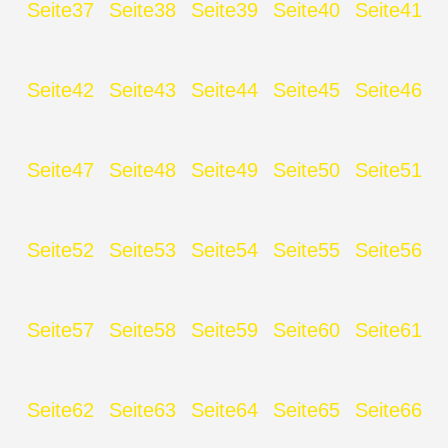
Seite
37
Seite
38
Seite
39
Seite
40
Seite
41
Seite
42
Seite
43
Seite
44
Seite
45
Seite
46
Seite
47
Seite
48
Seite
49
Seite
50
Seite
51
Seite
52
Seite
53
Seite
54
Seite
55
Seite
56
Seite
57
Seite
58
Seite
59
Seite
60
Seite
61
Seite
62
Seite
63
Seite
64
Seite
65
Seite
66