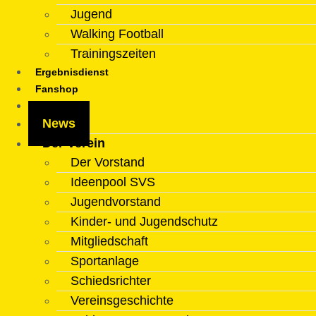
Jugend
Walking Football
Trainingszeiten
Ergebnisdienst
Fanshop
Kontakt
News
Der Verein
Der Vorstand
Ideenpool SVS
Jugendvorstand
Kinder- und Jugendschutz
Mitgliedschaft
Sportanlage
Schiedsrichter
Vereinsgeschichte