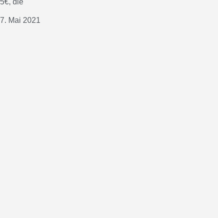
5€, die
7. Mai 2021