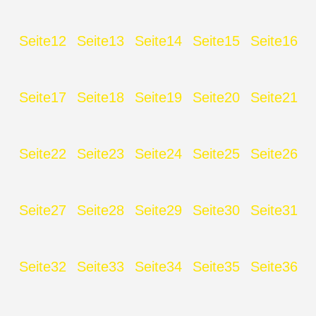
Seite
12
Seite
13
Seite
14
Seite
15
Seite
16
Seite
17
Seite
18
Seite
19
Seite
20
Seite
21
Seite
22
Seite
23
Seite
24
Seite
25
Seite
26
Seite
27
Seite
28
Seite
29
Seite
30
Seite
31
Seite
32
Seite
33
Seite
34
Seite
35
Seite
36