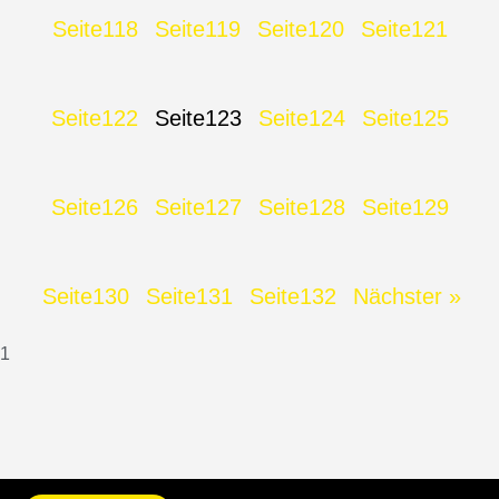
Seite
118
Seite
119
Seite
120
Seite
121
Seite
122
Seite
123
Seite
124
Seite
125
Seite
126
Seite
127
Seite
128
Seite
129
Seite
130
Seite
131
Seite
132
Nächster »