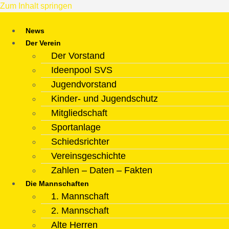
Zum Inhalt springen
News
Der Verein
Der Vorstand
Ideenpool SVS
Jugendvorstand
Kinder- und Jugendschutz
Mitgliedschaft
Sportanlage
Schiedsrichter
Vereinsgeschichte
Zahlen – Daten – Fakten
Die Mannschaften
1. Mannschaft
2. Mannschaft
Alte Herren