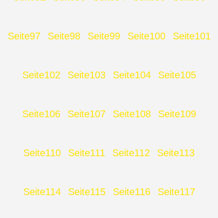
Seite
97
Seite
98
Seite
99
Seite
100
Seite
101
Seite
102
Seite
103
Seite
104
Seite
105
Seite
106
Seite
107
Seite
108
Seite
109
Seite
110
Seite
111
Seite
112
Seite
113
Seite
114
Seite
115
Seite
116
Seite
117