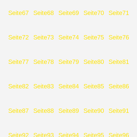
Seite
67
Seite
68
Seite
69
Seite
70
Seite
71
Seite
72
Seite
73
Seite
74
Seite
75
Seite
76
Seite
77
Seite
78
Seite
79
Seite
80
Seite
81
Seite
82
Seite
83
Seite
84
Seite
85
Seite
86
Seite
87
Seite
88
Seite
89
Seite
90
Seite
91
Seite
92
Seite
93
Seite
94
Seite
95
Seite
96