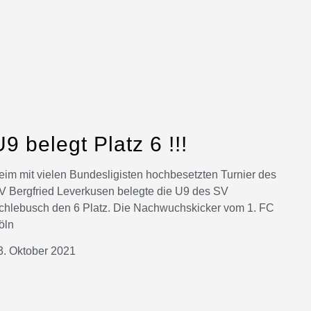
U9 belegt Platz 6 !!!
eim mit vielen Bundesligisten hochbesetzten Turnier des
V Bergfried Leverkusen belegte die U9 des SV
chlebusch den 6 Platz. Die Nachwuchskicker vom 1. FC
öln
3. Oktober 2021