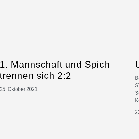
1. Mannschaft und Spich
trennen sich 2:2
B
S
25. Oktober 2021
S
K
2