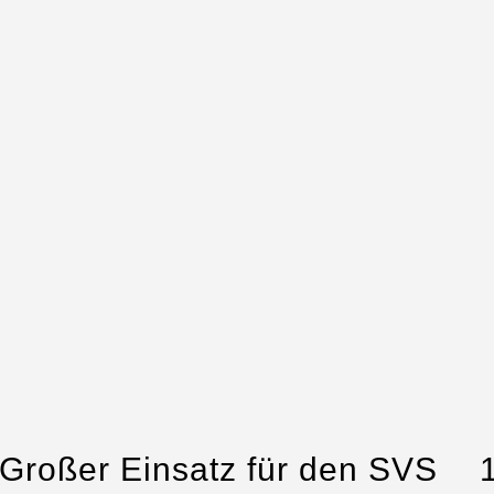
Großer Einsatz für den SVS