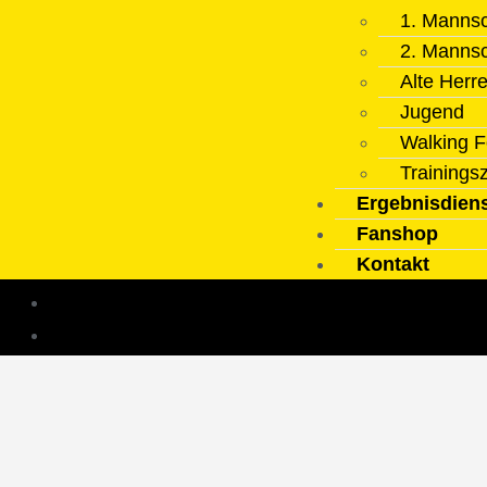
1. Mannsc
2. Mannsc
Alte Herr
Jugend
Walking F
Trainings
Ergebnisdien
Fanshop
Kontakt