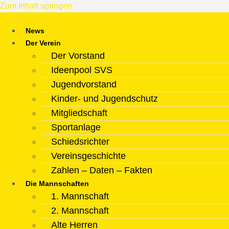
Zum Inhalt springen
News
Der Verein
Der Vorstand
Ideenpool SVS
Jugendvorstand
Kinder- und Jugendschutz
Mitgliedschaft
Sportanlage
Schiedsrichter
Vereinsgeschichte
Zahlen – Daten – Fakten
Die Mannschaften
1. Mannschaft
2. Mannschaft
Alte Herren