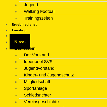
Jugend
Walking Football
Trainingszeiten
Ergebnisdienst
Fanshop
Kontakt
News
Der Verein
Der Vorstand
Ideenpool SVS
Jugendvorstand
Kinder- und Jugendschutz
Mitgliedschaft
Sportanlage
Schiedsrichter
Vereinsgeschichte