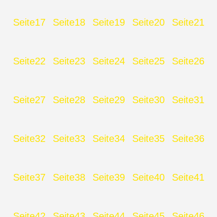
Seite
17
Seite
18
Seite
19
Seite
20
Seite
21
Seite
22
Seite
23
Seite
24
Seite
25
Seite
26
Seite
27
Seite
28
Seite
29
Seite
30
Seite
31
Seite
32
Seite
33
Seite
34
Seite
35
Seite
36
Seite
37
Seite
38
Seite
39
Seite
40
Seite
41
Seite
42
Seite
43
Seite
44
Seite
45
Seite
46