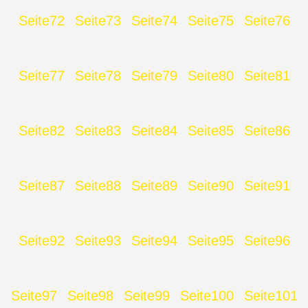
Seite
72
Seite
73
Seite
74
Seite
75
Seite
76
Seite
77
Seite
78
Seite
79
Seite
80
Seite
81
Seite
82
Seite
83
Seite
84
Seite
85
Seite
86
Seite
87
Seite
88
Seite
89
Seite
90
Seite
91
Seite
92
Seite
93
Seite
94
Seite
95
Seite
96
Seite
97
Seite
98
Seite
99
Seite
100
Seite
101