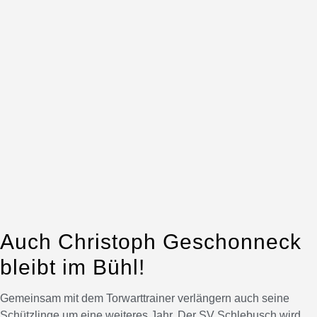
Auch Christoph Geschonneck
bleibt im Bühl!
Gemeinsam mit dem Torwarttrainer verlängern auch seine
Schützlinge um eine weiteres Jahr. Der SV Schlebusch wird