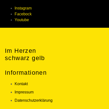
Instagram
Facebock
Youtube
Im Herzen
schwarz gelb
Informationen
Kontakt
Impressum
Datenschutzerklärung