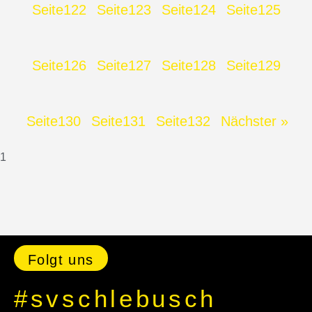
Seite
122
Seite
123
Seite
124
Seite
125
Seite
126
Seite
127
Seite
128
Seite
129
Seite
130
Seite
131
Seite
132
Nächster »
Folgt uns
#svschlebusch