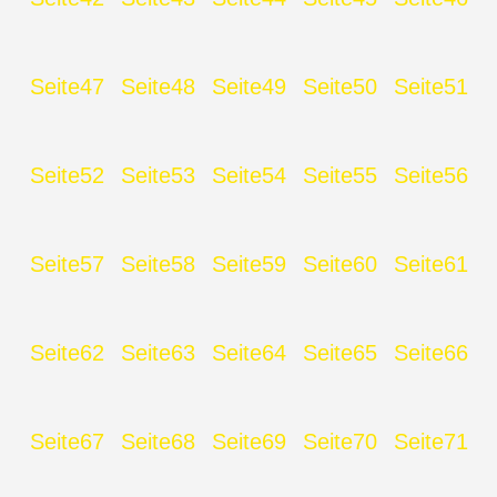
Seite
47
Seite
48
Seite
49
Seite
50
Seite
51
Seite
52
Seite
53
Seite
54
Seite
55
Seite
56
Seite
57
Seite
58
Seite
59
Seite
60
Seite
61
Seite
62
Seite
63
Seite
64
Seite
65
Seite
66
Seite
67
Seite
68
Seite
69
Seite
70
Seite
71