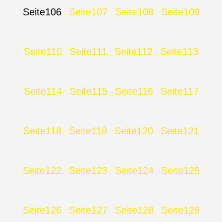
Seite
106
Seite
107
Seite
108
Seite
109
Seite
110
Seite
111
Seite
112
Seite
113
Seite
114
Seite
115
Seite
116
Seite
117
Seite
118
Seite
119
Seite
120
Seite
121
Seite
122
Seite
123
Seite
124
Seite
125
Seite
126
Seite
127
Seite
128
Seite
129