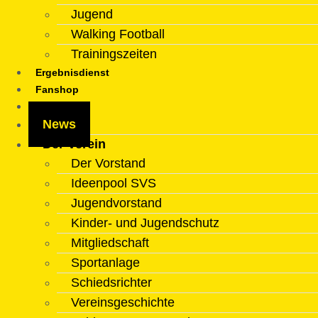
Jugend
Walking Football
Trainingszeiten
Ergebnisdienst
Fanshop
Kontakt
News
Der Verein
Der Vorstand
Ideenpool SVS
Jugendvorstand
Kinder- und Jugendschutz
Mitgliedschaft
Sportanlage
Schiedsrichter
Vereinsgeschichte