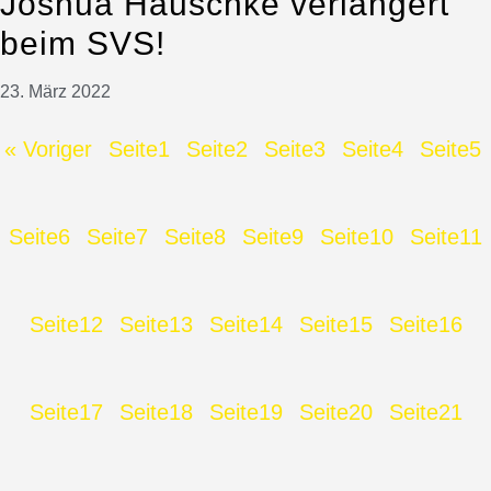
Joshua Hauschke verlängert
beim SVS!
23. März 2022
« Voriger
Seite
1
Seite
2
Seite
3
Seite
4
Seite
5
Seite
6
Seite
7
Seite
8
Seite
9
Seite
10
Seite
11
Seite
12
Seite
13
Seite
14
Seite
15
Seite
16
Seite
17
Seite
18
Seite
19
Seite
20
Seite
21