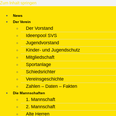
Zum Inhalt springen
News
Der Verein
Der Vorstand
Ideenpool SVS
Jugendvorstand
Kinder- und Jugendschutz
Mitgliedschaft
Sportanlage
Schiedsrichter
Vereinsgeschichte
Zahlen – Daten – Fakten
Die Mannschaften
1. Mannschaft
2. Mannschaft
Alte Herren