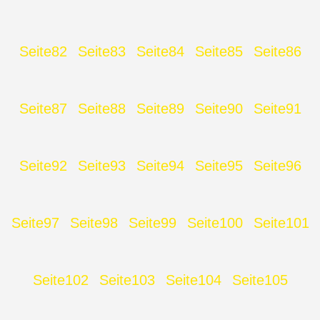
Seite
82
Seite
83
Seite
84
Seite
85
Seite
86
Seite
87
Seite
88
Seite
89
Seite
90
Seite
91
Seite
92
Seite
93
Seite
94
Seite
95
Seite
96
Seite
97
Seite
98
Seite
99
Seite
100
Seite
101
Seite
102
Seite
103
Seite
104
Seite
105