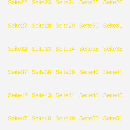
Seite
22
Seite
23
Seite
24
Seite
25
Seite
26
Seite
27
Seite
28
Seite
29
Seite
30
Seite
31
Seite
32
Seite
33
Seite
34
Seite
35
Seite
36
Seite
37
Seite
38
Seite
39
Seite
40
Seite
41
Seite
42
Seite
43
Seite
44
Seite
45
Seite
46
Seite
47
Seite
48
Seite
49
Seite
50
Seite
51