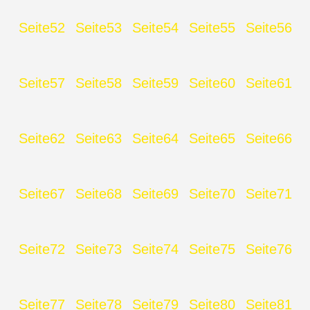
Seite
52
Seite
53
Seite
54
Seite
55
Seite
56
Seite
57
Seite
58
Seite
59
Seite
60
Seite
61
Seite
62
Seite
63
Seite
64
Seite
65
Seite
66
Seite
67
Seite
68
Seite
69
Seite
70
Seite
71
Seite
72
Seite
73
Seite
74
Seite
75
Seite
76
Seite
77
Seite
78
Seite
79
Seite
80
Seite
81