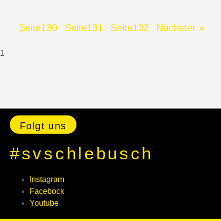
Seite
130
Seite
131
Seite
132
Nächster »
Folgt uns
#svschlebusch
Instagram
Facebock
Youtube